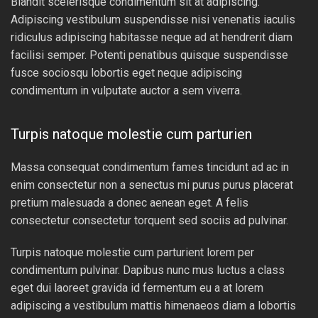
Blandit scelerisque condimentum sit at adipiscing.
Adipiscing vestibulum suspendisse nisi venenatis iaculis
ridiculus adipiscing habitasse neque ad at hendrerit diam
facilisi semper. Potenti penatibus quisque suspendisse
fusce sociosqu lobortis eget neque adipiscing
condimentum in vulputate auctor a sem viverra.
Turpis natoque molestie cum parturien
Massa consequat condimentum fames tincidunt ad ac in
enim consectetur non a senectus mi purus purus placerat
pretium malesuada a donec aenean eget. A felis
consectetur consectetur torquent sed sociis ad pulvinar.
Turpis natoque molestie cum parturient lorem per
condimentum pulvinar. Dapibus nunc mus luctus a class
eget dui laoreet gravida id fermentum eu a at lorem
adipiscing a vestibulum mattis himenaeos diam a lobortis