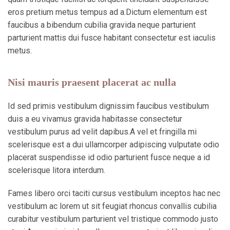
eros pretium metus tempus ad a.Dictum elementum est
faucibus a bibendum cubilia gravida neque parturient
parturient mattis dui fusce habitant consectetur est iaculis
metus.
Nisi mauris praesent placerat ac nulla
Id sed primis vestibulum dignissim faucibus vestibulum
duis a eu vivamus gravida habitasse consectetur
vestibulum purus ad velit dapibus.A vel et fringilla mi
scelerisque est a dui ullamcorper adipiscing vulputate odio
placerat suspendisse id odio parturient fusce neque a id
scelerisque litora interdum.
Fames libero orci taciti cursus vestibulum inceptos hac nec
vestibulum ac lorem ut sit feugiat rhoncus convallis cubilia
curabitur vestibulum parturient vel tristique commodo justo