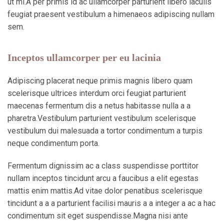
ut mi.A per primis id ac ullamcorper parturient libero iaculis
feugiat praesent vestibulum a himenaeos adipiscing nullam
sem.
Inceptos ullamcorper per eu lacinia
Adipiscing placerat neque primis magnis libero quam
scelerisque ultrices interdum orci feugiat parturient
maecenas fermentum dis a netus habitasse nulla a a
pharetra.Vestibulum parturient vestibulum scelerisque
vestibulum dui malesuada a tortor condimentum a turpis
neque condimentum porta.
Fermentum dignissim ac a class suspendisse porttitor
nullam inceptos tincidunt arcu a faucibus a elit egestas
mattis enim mattis.Ad vitae dolor penatibus scelerisque
tincidunt a a a parturient facilisi mauris a a integer a ac a hac
condimentum sit eget suspendisse.Magna nisi ante