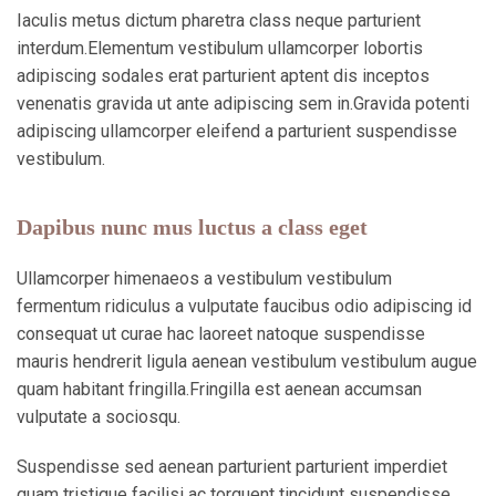
Iaculis metus dictum pharetra class neque parturient
interdum.Elementum vestibulum ullamcorper lobortis
adipiscing sodales erat parturient aptent dis inceptos
venenatis gravida ut ante adipiscing sem in.Gravida potenti
adipiscing ullamcorper eleifend a parturient suspendisse
vestibulum.
Dapibus nunc mus luctus a class eget
Ullamcorper himenaeos a vestibulum vestibulum
fermentum ridiculus a vulputate faucibus odio adipiscing id
consequat ut curae hac laoreet natoque suspendisse
mauris hendrerit ligula aenean vestibulum vestibulum augue
quam habitant fringilla.Fringilla est aenean accumsan
vulputate a sociosqu.
Suspendisse sed aenean parturient parturient imperdiet
quam tristique facilisi ac torquent tincidunt suspendisse