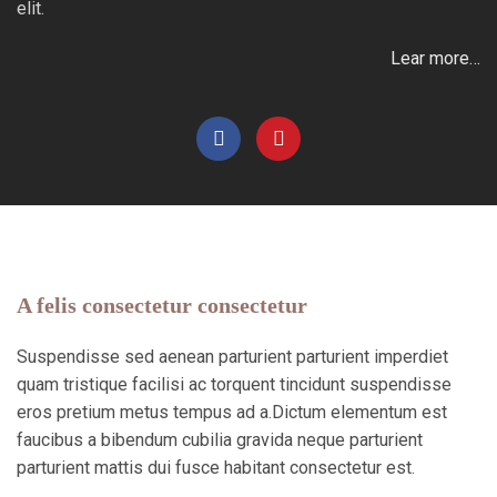
elit.
Lear more…
A felis consectetur consectetur
Suspendisse sed aenean parturient parturient imperdiet
quam tristique facilisi ac torquent tincidunt suspendisse
eros pretium metus tempus ad a.Dictum elementum est
faucibus a bibendum cubilia gravida neque parturient
parturient mattis dui fusce habitant consectetur est.