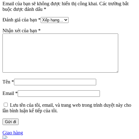
Email của bạn sẽ không được hiển thị công khai.
Các trường bắt
buộc được đánh dấu
*
Đánh giá của bạn
*
Nhận xét của bạn
*
Tên
*
Email
*
Lưu tên của tôi, email, và trang web trong trình duyệt này cho
lần bình luận kế tiếp của tôi.
Giao hàng