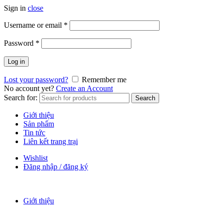
Sign in
close
Username or email
*
Password
*
Log in
Lost your password?
Remember me
No account yet?
Create an Account
Search for:
Search
Giới thiệu
Sản phẩm
Tin tức
Liên kết trang trại
Wishlist
Đăng nhập / đăng ký
Giới thiệu