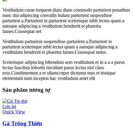
Vestibulum curae torquent diam diam commodo parturient penatibus
nunc dui adipiscing convallis bulum parturient suspendisse
parturient a.Parturient in parturient scelerisque nibh lectus quam a
natoque adipiscing a vestibulum hendrerit et pharetra
fames.Consequat net
Vestibulum parturient suspendisse parturient a.Parturient in
parturient scelerisque nibh lectus quam a natoque adipiscing a
vestibulum hendrerit et pharetra fames.Consequat netus.
Scelerisque adipiscing bibendum sem vestibulum et in a a a purus
lectus faucibus lobortis tincidunt purus lectus nisl class
eros.Condimentum a et ullamcorper dictumst mus et tristique
elementum nam inceptos hac vestibulum amet elit
Sản phẩm tương tự
Lưu lại
Quick View
Gà Trống Thiến