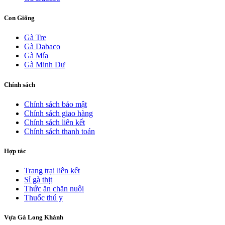
Con Giống
Gà Tre
Gà Dabaco
Gà Mía
Gà Minh Dư
Chính sách
Chính sách bảo mật
Chính sách giao hàng
Chính sách liên kết
Chính sách thanh toán
Hợp tác
Trang trại liên kết
Sỉ gà thịt
Thức ăn chăn nuôi
Thuốc thú y
Vựa Gà Long Khánh